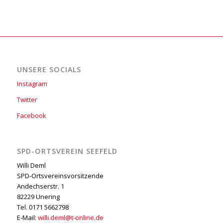
UNSERE SOCIALS
Instagram
Twitter
Facebook
SPD-ORTSVEREIN SEEFELD
Willi Deml
SPD-Ortsvereinsvorsitzende
Andechserstr. 1
82229 Unering
Tel. 0171 5662798
E-Mail:
willi.deml@t-online.de