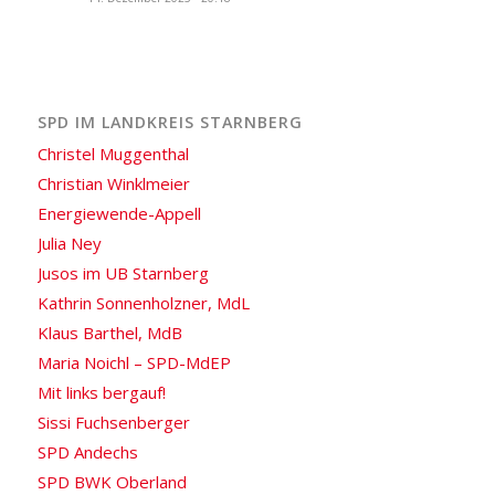
SPD IM LANDKREIS STARNBERG
Christel Muggenthal
Christian Winklmeier
Energiewende-Appell
Julia Ney
Jusos im UB Starnberg
Kathrin Sonnenholzner, MdL
Klaus Barthel, MdB
Maria Noichl – SPD-MdEP
Mit links bergauf!
Sissi Fuchsenberger
SPD Andechs
SPD BWK Oberland