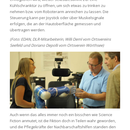
Kühlschranktür zu öffnen, um sich etwas zu trinken zu
nehmen bzw. vom Roboterarm anreichen zu lassen. Die
Steuerung kann per Joystick oder über Muskelsignale
erfolgen, die an der Hautoberfläche gemessen und
übertragen werden.
(Foto: EDAN, DLR-Mitarbeiterin, Willi Deml vom Ortsvereins
Seefeld und Doriano Depolli vom Ortsverein Wörthsee)
Auch wenn das alles immer noch ein bisschen wie Science
Fiction anmutet, ist die Fiktion doch in Teilen wahr geworden,
und die Pflegekräfte der Nachbarschaftshilfen standen den