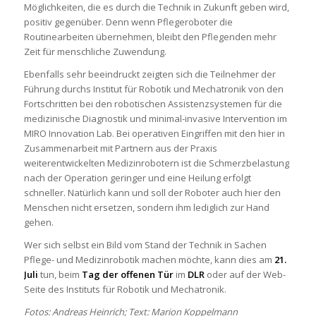
Möglichkeiten, die es durch die Technik in Zukunft geben wird,
positiv gegenüber. Denn wenn Pflegeroboter die
Routinearbeiten übernehmen, bleibt den Pflegenden mehr
Zeit für menschliche Zuwendung.
Ebenfalls sehr beeindruckt zeigten sich die Teilnehmer der
Führung durchs Institut für Robotik und Mechatronik von den
Fortschritten bei den robotischen Assistenzsystemen für die
medizinische Diagnostik und minimal-invasive Intervention im
MIRO Innovation Lab. Bei operativen Eingriffen mit den hier in
Zusammenarbeit mit Partnern aus der Praxis
weiterentwickelten Medizinrobotern ist die Schmerzbelastung
nach der Operation geringer und eine Heilung erfolgt
schneller. Natürlich kann und soll der Roboter auch hier den
Menschen nicht ersetzen, sondern ihm lediglich zur Hand
gehen.
Wer sich selbst ein Bild vom Stand der Technik in Sachen
Pflege- und Medizinrobotik machen möchte, kann dies am
21.
Juli
tun, beim
Tag der offenen Tür
im
DLR
oder auf der Web-
Seite des Instituts für Robotik und Mechatronik.
Fotos: Andreas Heinrich; Text: Marion Koppelmann