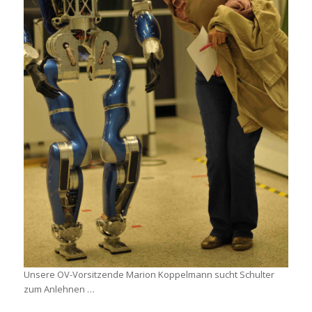
Unsere OV-Vorsitzende Marion Koppelmann sucht Schulter
zum Anlehnen …