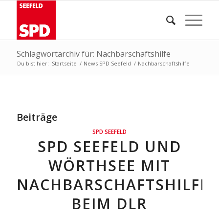
Schlagwortarchiv für: Nachbarschaftshilfe
Du bist hier:
Startseite
/
News SPD Seefeld
/
Nachbarschaftshilfe
Beiträge
SPD SEEFELD
SPD SEEFELD UND
WÖRTHSEE MIT
NACHBARSCHAFTSHILFE
BEIM DLR