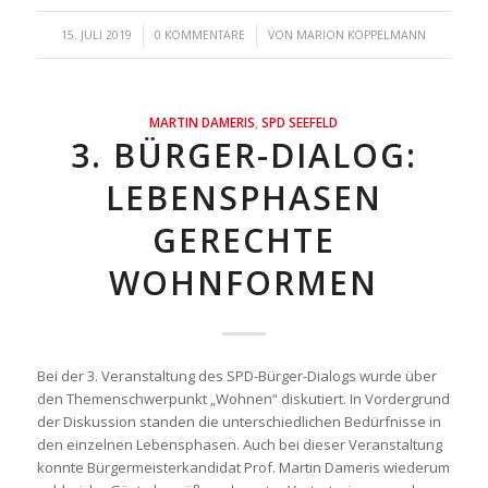
/
/
15. JULI 2019
0 KOMMENTARE
VON
MARION KOPPELMANN
MARTIN DAMERIS
,
SPD SEEFELD
3. BÜRGER-DIALOG:
LEBENSPHASEN
GERECHTE
WOHNFORMEN
Bei der 3. Veranstaltung des SPD-Bürger-Dialogs wurde über
den Themenschwerpunkt „Wohnen“ diskutiert. In Vordergrund
der Diskussion standen die unterschiedlichen Bedürfnisse in
den einzelnen Lebensphasen. Auch bei dieser Veranstaltung
konnte Bürgermeisterkandidat Prof. Martin Dameris wiederum