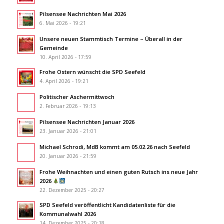
Pilsensee Nachrichten Mai 2026
6. Mai 2026 - 19:21
Unsere neuen Stammtisch Termine – Überall in der
Gemeinde
10. April 2026 - 17:59
Frohe Ostern wünscht die SPD Seefeld
4. April 2026 - 19:21
Politischer Aschermittwoch
2. Februar 2026 - 19:13
Pilsensee Nachrichten Januar 2026
23. Januar 2026 - 21:01
Michael Schrodi, MdB kommt am 05.02.26 nach Seefeld
20. Januar 2026 - 21:59
Frohe Weihnachten und einen guten Rutsch ins neue Jahr
2026
22. Dezember 2025 - 20:27
SPD Seefeld veröffentlicht Kandidatenliste für die
Kommunalwahl 2026
14. Dezember 2025 - 20:18