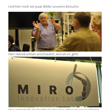
Und hier noch ein paar Bilder unseres Besuchs:
Herr Heindl erklärt anschaulich, worum es geht
Hier entwickeln die Fachleute für eine mikro-invasive roboter-