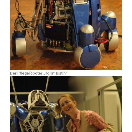
Der Pflegeroboter „Rollin‘ Justin“