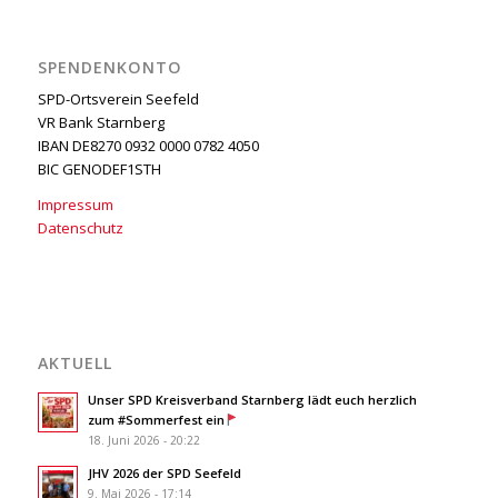
SPENDENKONTO
SPD-Ortsverein Seefeld
VR Bank Starnberg
IBAN DE8270 0932 0000 0782 4050
BIC GENODEF1STH
Impressum
Datenschutz
AKTUELL
Unser SPD Kreisverband Starnberg lädt euch herzlich
zum #Sommerfest ein
18. Juni 2026 - 20:22
JHV 2026 der SPD Seefeld
9. Mai 2026 - 17:14