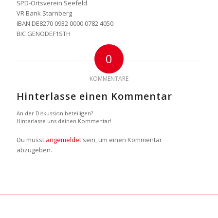
SPD-Ortsverein Seefeld
VR Bank Starnberg
IBAN DE8270 0932 0000 0782 4050
BIC GENODEF1STH
0
KOMMENTARE
Hinterlasse einen Kommentar
An der Diskussion beteiligen?
Hinterlasse uns deinen Kommentar!
Du musst
angemeldet
sein, um einen Kommentar
abzugeben.