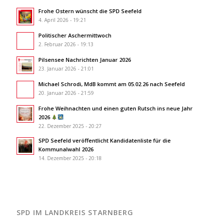
Frohe Ostern wünscht die SPD Seefeld
4. April 2026 - 19:21
Politischer Aschermittwoch
2. Februar 2026 - 19:13
Pilsensee Nachrichten Januar 2026
23. Januar 2026 - 21:01
Michael Schrodi, MdB kommt am 05.02.26 nach Seefeld
20. Januar 2026 - 21:59
Frohe Weihnachten und einen guten Rutsch ins neue Jahr
2026
22. Dezember 2025 - 20:27
SPD Seefeld veröffentlicht Kandidatenliste für die
Kommunalwahl 2026
14. Dezember 2025 - 20:18
SPD IM LANDKREIS STARNBERG