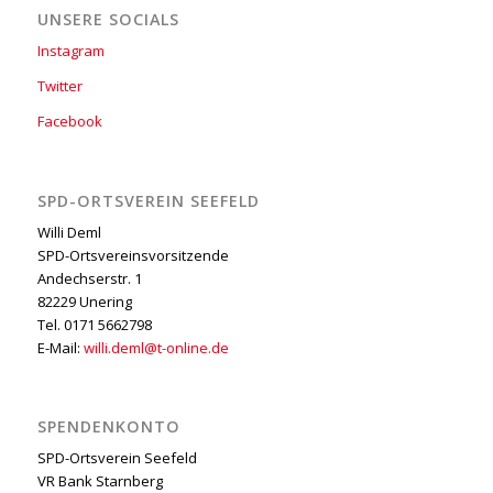
UNSERE SOCIALS
Instagram
Twitter
Facebook
SPD-ORTSVEREIN SEEFELD
Willi Deml
SPD-Ortsvereinsvorsitzende
Andechserstr. 1
82229 Unering
Tel. 0171 5662798
E-Mail:
willi.deml@t-online.de
SPENDENKONTO
SPD-Ortsverein Seefeld
VR Bank Starnberg