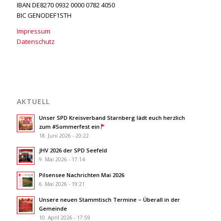
IBAN DE8270 0932 0000 0782 4050
BIC GENODEF1STH
Impressum
Datenschutz
AKTUELL
Unser SPD Kreisverband Starnberg lädt euch herzlich
zum #Sommerfest ein
18. Juni 2026 - 20:22
JHV 2026 der SPD Seefeld
9. Mai 2026 - 17:14
Pilsensee Nachrichten Mai 2026
6. Mai 2026 - 19:21
Unsere neuen Stammtisch Termine – Überall in der
Gemeinde
10. April 2026 - 17:59