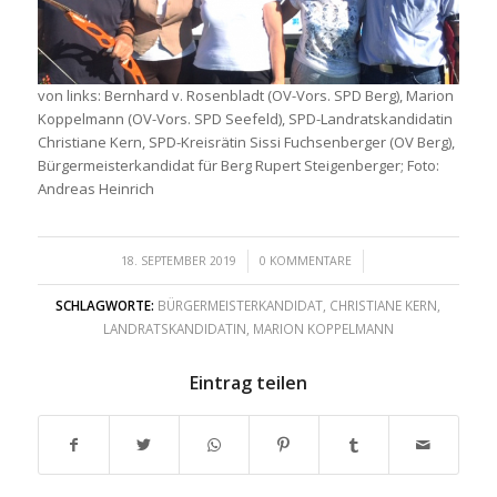
von links: Bernhard v. Rosenbladt (OV-Vors. SPD Berg), Marion
Koppelmann (OV-Vors. SPD Seefeld), SPD-Landratskandidatin
Christiane Kern, SPD-Kreisrätin Sissi Fuchsenberger (OV Berg),
Bürgermeisterkandidat für Berg Rupert Steigenberger; Foto:
Andreas Heinrich
/
/
18. SEPTEMBER 2019
0 KOMMENTARE
SCHLAGWORTE:
BÜRGERMEISTERKANDIDAT
,
CHRISTIANE KERN
,
LANDRATSKANDIDATIN
,
MARION KOPPELMANN
Eintrag teilen