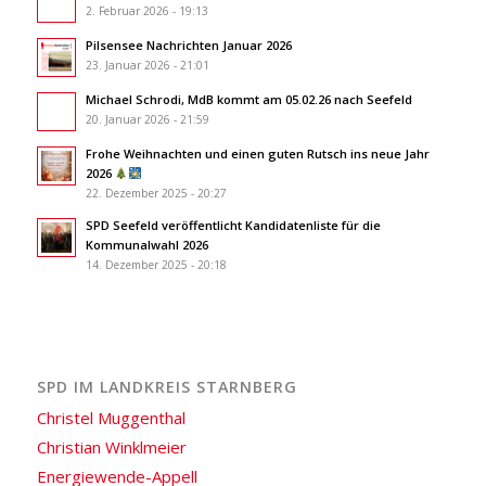
2. Februar 2026 - 19:13
Pilsensee Nachrichten Januar 2026
23. Januar 2026 - 21:01
Michael Schrodi, MdB kommt am 05.02.26 nach Seefeld
20. Januar 2026 - 21:59
Frohe Weihnachten und einen guten Rutsch ins neue Jahr
2026
22. Dezember 2025 - 20:27
SPD Seefeld veröffentlicht Kandidatenliste für die
Kommunalwahl 2026
14. Dezember 2025 - 20:18
SPD IM LANDKREIS STARNBERG
Christel Muggenthal
Christian Winklmeier
Energiewende-Appell