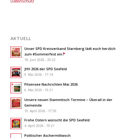
Datenschutz
AKTUELL
Unser SPD Kreisverband Starnberg lädt euch herzlich
zum #Sommerfest ein
18. Juni 2026 - 20:22
JHV 2026 der SPD Seefeld
9. Mai 2026 - 17:14
Pilsensee Nachrichten Mai 2026
6. Mai 2026 - 19:21
Unsere neuen Stammtisch Termine – Überall in der
Gemeinde
10. April 2026 - 17:59
Frohe Ostern wünscht die SPD Seefeld
4. April 2026 - 19:21
Politischer Aschermittwoch