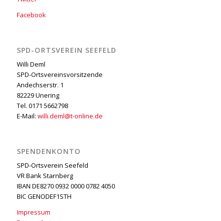
Facebook
SPD-ORTSVEREIN SEEFELD
Willi Deml
SPD-Ortsvereinsvorsitzende
Andechserstr. 1
82229 Unering
Tel. 0171 5662798
E-Mail:
willi.deml@t-online.de
SPENDENKONTO
SPD-Ortsverein Seefeld
VR Bank Starnberg
IBAN DE8270 0932 0000 0782 4050
BIC GENODEF1STH
Impressum